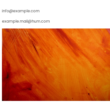
info@example.com
example.mail@hum.com