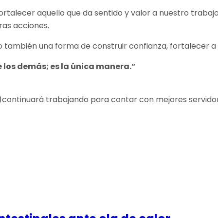
talecer aquello que da sentido y valor a nuestro trabajo d
ras acciones.
o también una forma de construir confianza, fortalecer a nu
re los demás; es la única manera.”
ontinuará trabajando para contar con mejores servidores