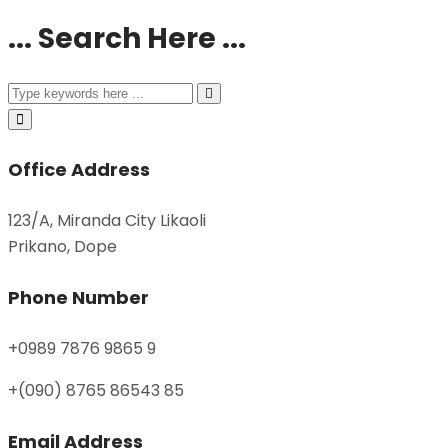
... Search Here ...
Office Address
123/A, Miranda City Likaoli
Prikano, Dope
Phone Number
+0989 7876 9865 9
+(090) 8765 86543 85
Email Address