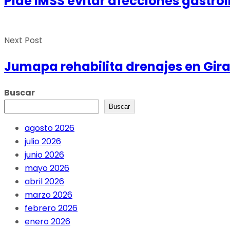
Pide IMSS evitar afecciones gastroi
Next Post
Jumapa rehabilita drenajes en Gir
Buscar
Buscar
agosto 2026
julio 2026
junio 2026
mayo 2026
abril 2026
marzo 2026
febrero 2026
enero 2026