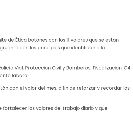
té de Ética botones con los 11 valores que se están
uente con los principios que identifican a la
licía Vial, Protección Civil y Bomberos, Fiscalización, C4
ente laboral.
ón con el valor del mes, a fin de reforzar y recordar los
fortalecer los valores del trabajo diario y que