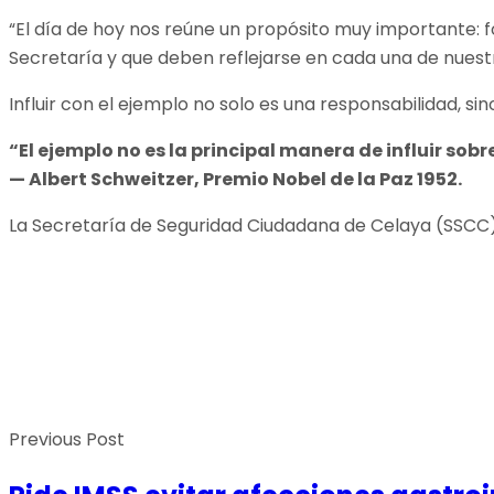
“El día de hoy nos reúne un propósito muy importante: for
Secretaría y que deben reflejarse en cada una de nuest
Influir con el ejemplo no solo es una responsabilidad, sin
“El ejemplo no es la principal manera de influir sob
—
Albert Schweitzer
, Premio Nobel de la Paz 1952.
La Secretaría de Seguridad Ciudadana de Celaya (SSCC)c
Previous Post