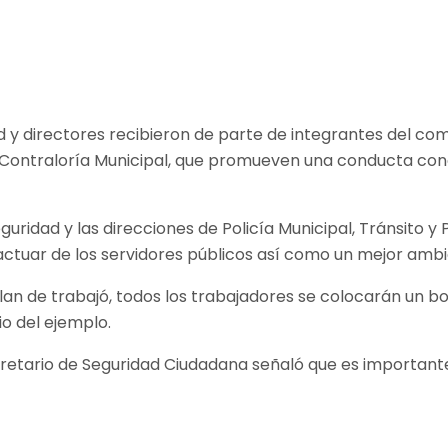
 y directores recibieron de parte de integrantes del comi
 Contraloría Municipal, que promueven una conducta congr
uridad y las direcciones de Policía Municipal, Tránsito y Po
ctuar de los servidores públicos así como un mejor ambi
lan de trabajó, todos los trabajadores se colocarán un bot
io del ejemplo.
cretario de Seguridad Ciudadana señaló que es importante 