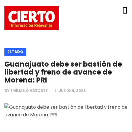
ESTADO
Guanajuato debe ser bastión de
libertad y freno de avance de
Morena: PRI
BY
EMILIANO VAZQUEZ
JUNIO 6, 2026