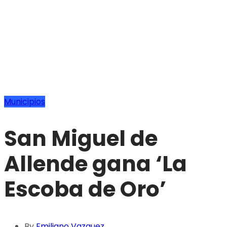
Municipios
San Miguel de
Allende gana ‘La
Escoba de Oro’
By
Emiliano Vazquez