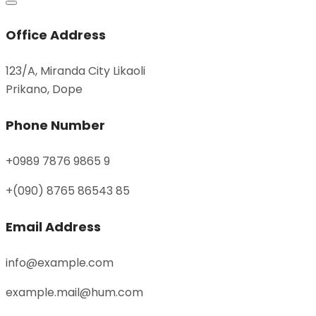
Office Address
123/A, Miranda City Likaoli
Prikano, Dope
Phone Number
+0989 7876 9865 9
+(090) 8765 86543 85
Email Address
info@example.com
example.mail@hum.com