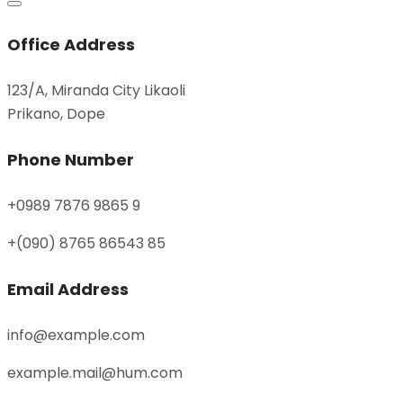
Office Address
123/A, Miranda City Likaoli
Prikano, Dope
Phone Number
+0989 7876 9865 9
+(090) 8765 86543 85
Email Address
info@example.com
example.mail@hum.com