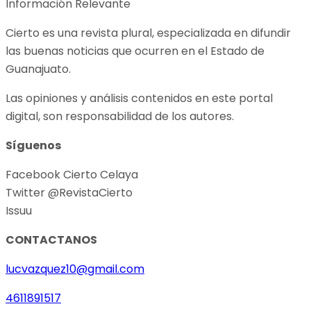
Información Relevante
Cierto es una revista plural, especializada en difundir
las buenas noticias que ocurren en el Estado de
Guanajuato.
Las opiniones y análisis contenidos en este portal
digital, son responsabilidad de los autores.
Síguenos
Facebook Cierto Celaya
Twitter @RevistaCierto
Issuu
CONTACTANOS
lucvazquez10@gmail.com
4611891517