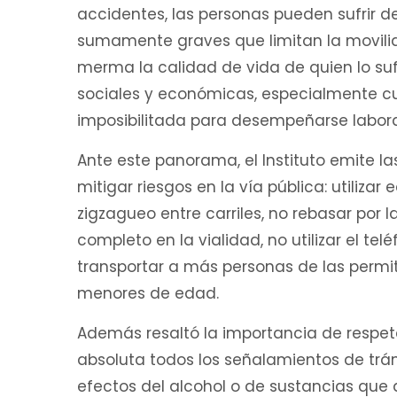
accidentes, las personas pueden sufrir d
sumamente graves que limitan la movili
merma la calidad de vida de quien lo suf
sociales y económicas, especialmente 
imposibilitada para desempeñarse laboral
Ante este panorama, el Instituto emite 
mitigar riesgos en la vía pública: utilizar
zigzagueo entre carriles, no rebasar por 
completo en la vialidad, no utilizar el te
transportar a más personas de las permit
menores de edad.
Además resaltó la importancia de respeta
absoluta todos los señalamientos de trán
efectos del alcohol o de sustancias que al