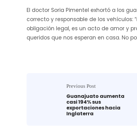
El doctor Soria Pimentel exhortó a los g
correcto y responsable de los vehículos:
obligación legal, es un acto de amor y pr
queridos que nos esperan en casa. No pon
Previous Post
Guanajuato aumenta
casi 194% sus
exportaciones hacia
Inglaterra