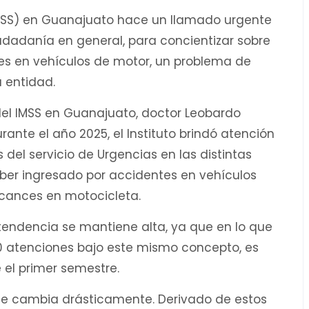
(IMSS) en Guanajuato hace un llamado urgente
udadanía en general, para concientizar sobre
tes en vehículos de motor, un problema de
 entidad.
 del IMSS en Guanajuato, doctor Leobardo
ante el año 2025, el Instituto brindó atención
del servicio de Urgencias en las distintas
aber ingresado por accidentes en vehículos
rcances en motocicleta.
a tendencia se mantiene alta, ya que en lo que
0 atenciones bajo este mismo concepto, es
 el primer semestre.
que cambia drásticamente. Derivado de estos