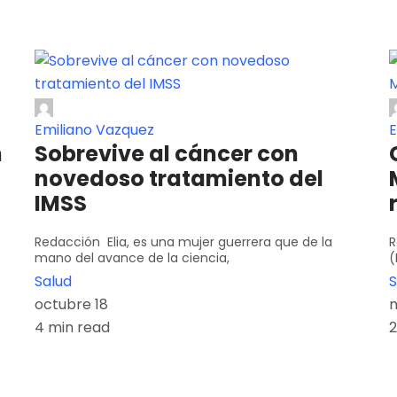
Emiliano Vazquez
E
n
Sobrevive al cáncer con
novedoso tratamiento del
IMSS
Redacción Elia, es una mujer guerrera que de la
R
mano del avance de la ciencia,
(
Salud
S
octubre 18
n
4 min read
2