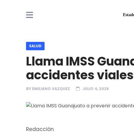
Estad
SALUD
Llama IMSS Guana
accidentes viales
BY
EMILIANO VAZQUEZ
JULIO 4, 2026
Redacción