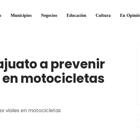
o
Municipios
Negocios
Educación
Cultura
En Opinió
juato a prevenir
 en motocicletas