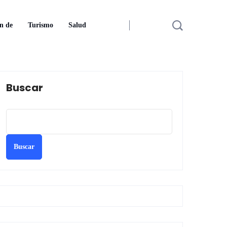
n de
Turismo
Salud
Buscar
Buscar