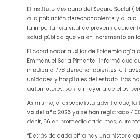
El Instituto Mexicano del Seguro Social 
a la población derechohabiente y a la ci
la importancia vital de prevenir acciden
salud pública que va en incremento en la
El coordinador auxiliar de Epidemiología
Emmanuel Soria Pimentel, informó que dur
médica a 778 derechohabientes, a través 
unidades y hospitales del estado, tras h
automotores, son la mayoría de ellos pe
Asimismo, el especialista advirtió que, l
va del año 2026 ya se han registrado 40
decir, 66 en promedio cada mes, durante
“Detrás de cada cifra hay una historia 