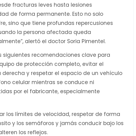
esde fracturas leves hasta lesiones
dad de forma permanente. Esto no solo
re, sino que tiene profundas repercusiones
cuando la persona afectada queda
mente”, alertó el doctor Soria Pimentel.
las siguientes recomendaciones clave para
 equipo de protección completo, evitar el
la derecha y respetar el espacio de un vehículo
léfono celular mientras se conduce ni
idas por el fabricante, especialmente
r los límites de velocidad, respetar de forma
sito y los semáforos y jamás conducir bajo los
teren los reflejos.