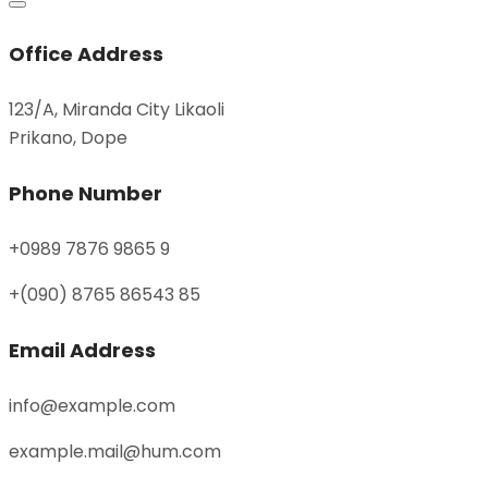
Office Address
123/A, Miranda City Likaoli
Prikano, Dope
Phone Number
+0989 7876 9865 9
+(090) 8765 86543 85
Email Address
info@example.com
example.mail@hum.com