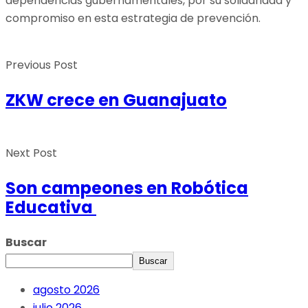
dependencias gubernamentales, por su solidaridad y
compromiso en esta estrategia de prevención.
Previous Post
ZKW crece en Guanajuato
Next Post
Son campeones en Robótica
Educativa
Buscar
Buscar
agosto 2026
julio 2026