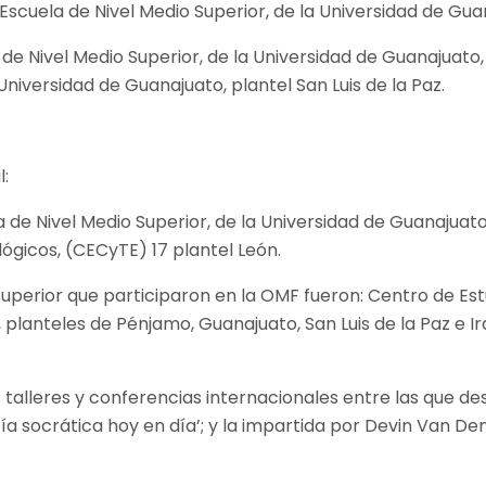
scuela de Nivel Medio Superior, de la Universidad de Guan
e Nivel Medio Superior, de la Universidad de Guanajuato, p
 Universidad de Guanajuato, plantel San Luis de la Paz.
:
 de Nivel Medio Superior, de la Universidad de Guanajuato,
lógicos, (CECyTE) 17 plantel León.
perior que participaron en la OMF fueron: Centro de Estud
planteles de Pénjamo, Guanajuato, San Luis de la Paz e Ira
 talleres y conferencias internacionales entre las que des
fía socrática hoy en día’; y la impartida por Devin Van D