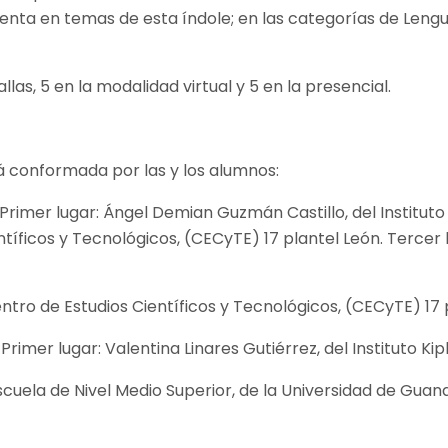
nta en temas de esta índole; en las categorías de Lengu
as, 5 en la modalidad virtual y 5 en la presencial.
 conformada por las y los alumnos:
rimer lugar: Ángel Demian Guzmán Castillo, del Instituto
íficos y Tecnológicos, (CECyTE) 17 plantel León. Tercer lu
tro de Estudios Científicos y Tecnológicos, (CECyTE) 17 
imer lugar: Valentina Linares Gutiérrez, del Instituto Kip
scuela de Nivel Medio Superior, de la Universidad de Guan