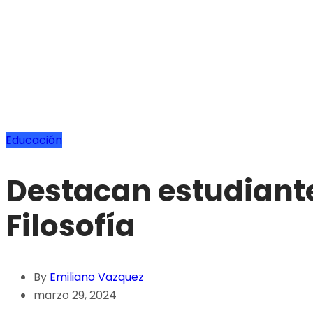
Educación
Destacan estudiant
Filosofía
By
Emiliano Vazquez
marzo 29, 2024