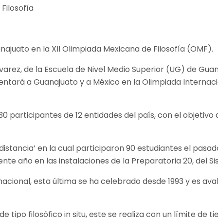
juato en la XII Olimpiada Mexicana de Filosofía (OMF).
varez, de la Escuela de Nivel Medio Superior (UG) de Gua
ará a Guanajuato y a México en la Olimpiada Internacional 
230 participantes de 12 entidades del país, con el objeti
 distancia’ en la cual participaron 90 estudiantes el pasa
ente año en las instalaciones de la Preparatoria 20, del 
nacional, esta última se ha celebrado desde 1993 y es ava
tipo filosófico in situ, este se realiza con un límite de 