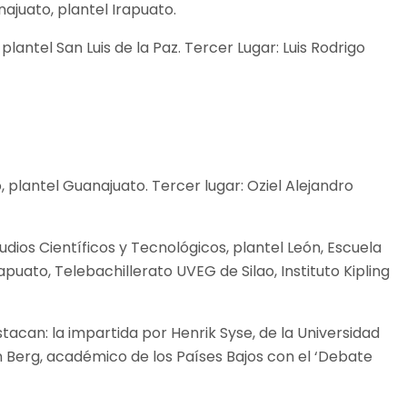
ajuato, plantel Irapuato.
lantel San Luis de la Paz. Tercer Lugar: Luis Rodrigo
 plantel Guanajuato. Tercer lugar: Oziel Alejandro
ios Científicos y Tecnológicos, plantel León, Escuela
puato, Telebachillerato UVEG de Silao, Instituto Kipling
tacan: la impartida por Henrik Syse, de la Universidad
en Berg, académico de los Países Bajos con el ‘Debate