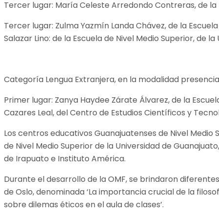
Tercer lugar: María Celeste Arredondo Contreras, de la E
Tercer lugar: Zulma Yazmín Landa Chávez, de la Escuela d
Salazar Lino: de la Escuela de Nivel Medio Superior, de la
Categoría Lengua Extranjera, en la modalidad presencial
Primer lugar: Zanya Haydee Zárate Álvarez, de la Escuela
Cazares Leal, del Centro de Estudios Científicos y Tecno
Los centros educativos Guanajuatenses de Nivel Medio Su
de Nivel Medio Superior de la Universidad de Guanajuato, 
de Irapuato e Instituto América.
Durante el desarrollo de la OMF, se brindaron diferentes
de Oslo, denominada ‘La importancia crucial de la filoso
sobre dilemas éticos en el aula de clases’.