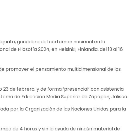
najuato, ganadora del certamen nacional en la
de Filosofía 2024, en Helsinki, Finlandia, del 13 al 16
vo de promover el pensamiento multidimensional de los
do 23 de febrero, y de forma ‘presencial’ con asistencia
Sistema de Educación Media Superior de Zapopan, Jalisco.
lada por la Organización de las Naciones Unidas para la
tiempo de 4 horas y sin la ayuda de ningún material de