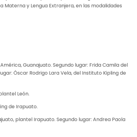
a Materna y Lengua Extranjera, en las modalidades
 América, Guanajuato. Segundo lugar: Frida Camila del
gar: Óscar Rodrigo Lara Vela, del Instituto Kipling de
plantel León.
ling de Irapuato.
ajuato, plantel Irapuato. Segundo lugar: Andrea Paola