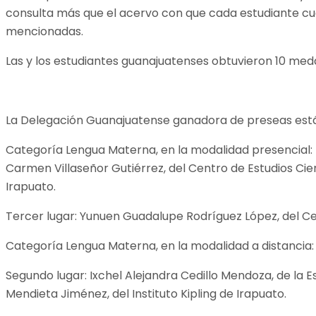
consulta más que el acervo con que cada estudiante cue
mencionadas.
Las y los estudiantes guanajuatenses obtuvieron 10 medall
La Delegación Guanajuatense ganadora de preseas está
Categoría Lengua Materna, en la modalidad presencial: P
Carmen Villaseñor Gutiérrez, del Centro de Estudios Cient
Irapuato.
Tercer lugar: Yunuen Guadalupe Rodríguez López, del Cen
Categoría Lengua Materna, en la modalidad a distancia: Pr
Segundo lugar: Ixchel Alejandra Cedillo Mendoza, de la E
Mendieta Jiménez, del Instituto Kipling de Irapuato.