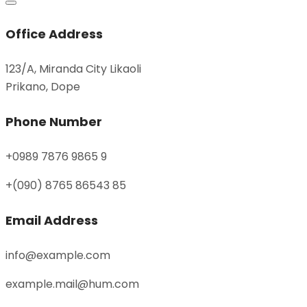
Office Address
123/A, Miranda City Likaoli
Prikano, Dope
Phone Number
+0989 7876 9865 9
+(090) 8765 86543 85
Email Address
info@example.com
example.mail@hum.com