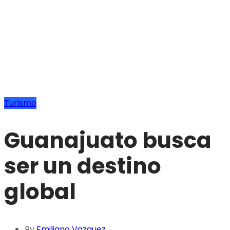
Turismo
Guanajuato busca
ser un destino
global
By
Emiliano Vazquez