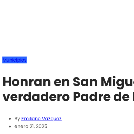
Municipios
Honran en San Migue
verdadero Padre de 
By
Emiliano Vazquez
enero 21, 2025