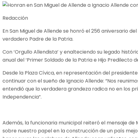
Redacción
En San Miguel de Allende se honró el 256 aniversario d
verdadero Padre de la Patria.
Con ‘Orgullo Allendista’ y enalteciendo su legado históri
anual del ‘Primer Soldado de la Patria e Hijo Predilecto d
Desde la Plaza Cívica, en representación del presidente 
continuar con el sueño de Ignacio Allende: “Nos reunimo
entendió que la verdadera grandeza radica no en los privi
Independencia”.
Además, la funcionaria municipal reiteró el mensaje de M
sobre nuestro papel en la construcción de un país mejor