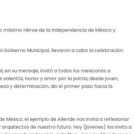
como máximo Héroe de la Independencia de México y
 el Gobierno Municipal, llevaron a cabo la celebración
l, en su mensaje, invitó a todos los mexicanos a
 valentía, honor y amor por la patria; desde joven,
rmeza y determinación, dio el primer paso hacia la
e México, el ejemplo de Allende nos invita a reflexionar
rquitectos de nuestro futuro. Hoy (jóvenes) los invito a