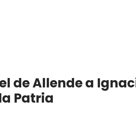
l de Allende a Igna
la Patria