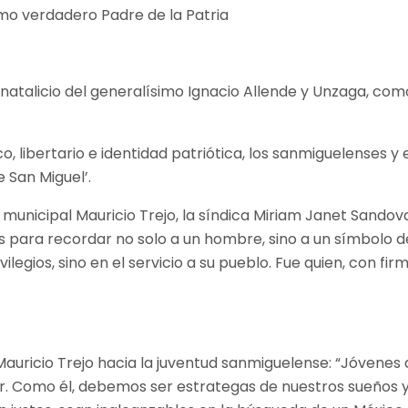
el natalicio del generalísimo Ignacio Allende y Unzaga, 
co, libertario e identidad patriótica, los sanmiguelenses y
e San Miguel’.
municipal Mauricio Trejo, la síndica Miriam Janet Sandova
s para recordar no solo a un hombre, sino a un símbolo de
legios, sino en el servicio a su pueblo. Fue quien, con fi
auricio Trejo hacia la juventud sanmiguelense: “Jóvenes d
. Como él, debemos ser estrategas de nuestros sueños y a