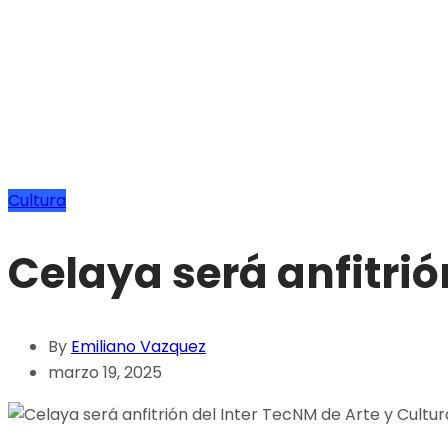
Cultura
Celaya será anfitrió
By
Emiliano Vazquez
marzo 19, 2025