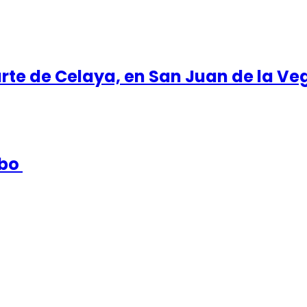
rte de Celaya, en San Juan de la Ve
mbo