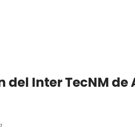
n del Inter TecNM de 