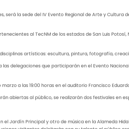
es, será la sede del IV Evento Regional de Arte y Cultura
rtenecientes al TecNM de los estados de San Luis Potosí, N
sciplinas artísticas: escultura, pintura, fotografía, creaci
 las delegaciones que participarán en el Evento Naciona
e marzo a las 19:00 horas en el auditorio Francisco Eduard
n abiertas al público, se realizarán dos festivales en es
 en el Jardín Principal y otro de música en la Alameda Hi