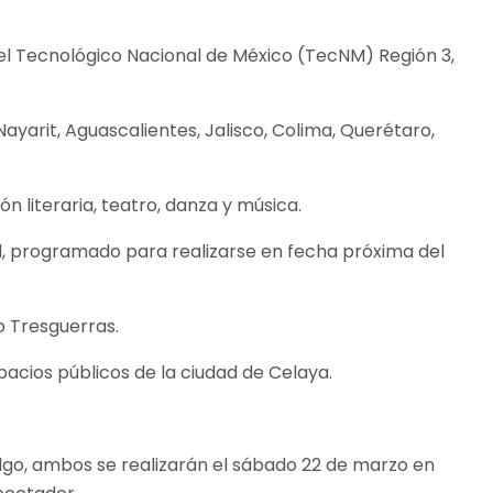
 del Tecnológico Nacional de México (TecNM) Región 3,
ayarit, Aguascalientes, Jalisco, Colima, Querétaro,
ón literaria, teatro, danza y música.
l, programado para realizarse en fecha próxima del
o Tresguerras.
pacios públicos de la ciudad de Celaya.
dalgo, ambos se realizarán el sábado 22 de marzo en