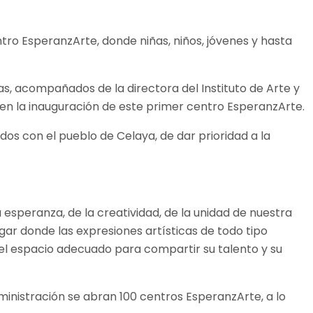
tro EsperanzArte, donde niñas, niños, jóvenes y hasta
las, acompañados de la directora del Instituto de Arte y
 en la inauguración de este primer centro EsperanzArte.
s con el pueblo de Celaya, de dar prioridad a la
 esperanza, de la creatividad, de la unidad de nuestra
gar donde las expresiones artísticas de todo tipo
ar el espacio adecuado para compartir su talento y su
ministración se abran 100 centros EsperanzArte, a lo