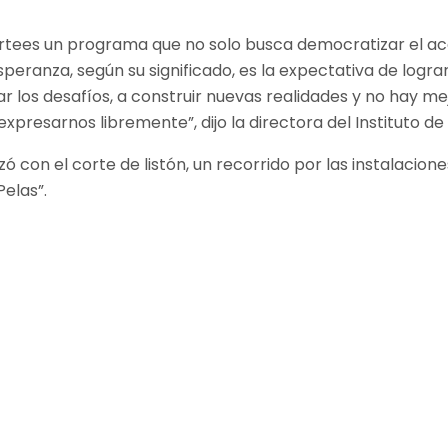
rtees un programa que no solo busca democratizar el acc
speranza, según su significado, es la expectativa de lograr
ar los desafíos, a construir nuevas realidades y no hay 
xpresarnos libremente”, dijo la directora del Instituto de
 con el corte de listón, un recorrido por las instalacione
elas”.