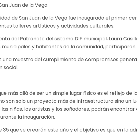
idad de San Juan de la Vega fue inaugurado el primer cen
tes talleres artísticos y actividades culturales.
enta del Patronato del sistema DIF municipal, Laura Casil
 municipales y habitantes de la comunidad, participaron
s una muestra del cumplimiento de compromisos generado
 social.
más allá de ser un simple lugar físico es el reflejo de la
o son solo un proyecto más de infraestructura sino un lu
s, las niñas, los artistas y los soñadores, podrán encontr
durante la inauguración.
 35 que se crearán este año y el objetivo es que en la ad