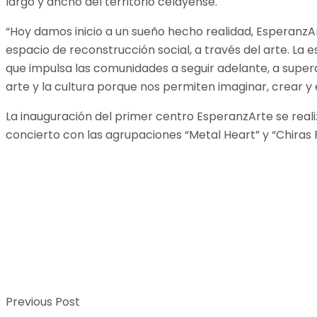
largo y ancho del territorio celayense.
“Hoy damos inicio a un sueño hecho realidad, EsperanzA
espacio de reconstrucción social, a través del arte. La e
que impulsa las comunidades a seguir adelante, a super
arte y la cultura porque nos permiten imaginar, crear y e
La inauguración del primer centro EsperanzArte se realizó
concierto con las agrupaciones “Metal Heart” y “Chiras P
Previous Post