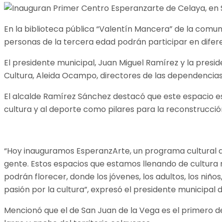
En la biblioteca pública “Valentín Mancera” de la comun
personas de la tercera edad podrán participar en diferen
El presidente municipal, Juan Miguel Ramírez y la presid
Cultura, Aleida Ocampo, directores de las dependencias
El alcalde Ramírez Sánchez destacó que este espacio e
cultura y al deporte como pilares para la reconstrucción
“Hoy inauguramos EsperanzArte, un programa cultural que 
gente. Estos espacios que estamos llenando de cultura n
podrán florecer, donde los jóvenes, los adultos, los niño
pasión por la cultura”, expresó el presidente municipal 
Mencionó que el de San Juan de la Vega es el primero de