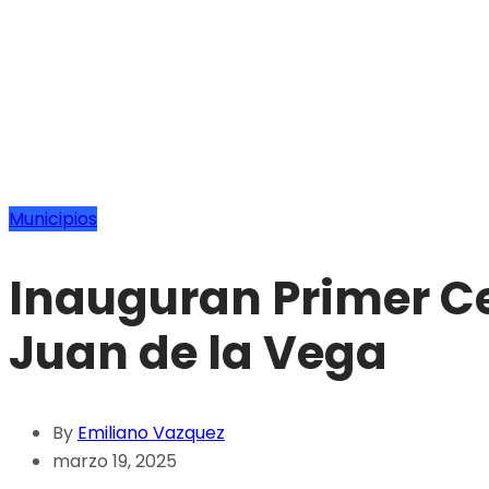
Municipios
Inauguran Primer Ce
Juan de la Vega
By
Emiliano Vazquez
marzo 19, 2025