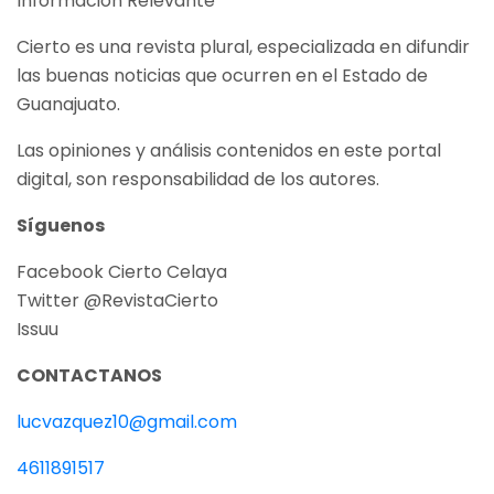
Información Relevante
Cierto es una revista plural, especializada en difundir
las buenas noticias que ocurren en el Estado de
Guanajuato.
Las opiniones y análisis contenidos en este portal
digital, son responsabilidad de los autores.
Síguenos
Facebook Cierto Celaya
Twitter @RevistaCierto
Issuu
CONTACTANOS
lucvazquez10@gmail.com
4611891517