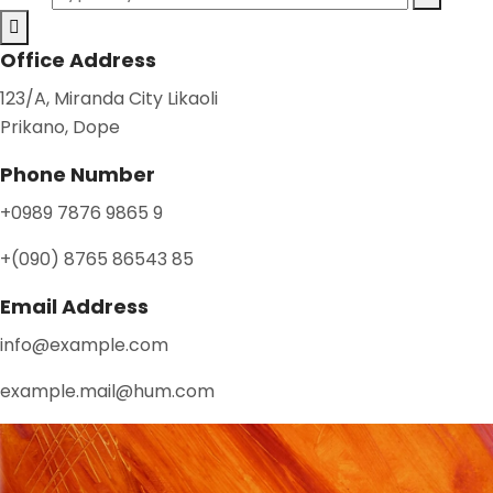
Office Address
123/A, Miranda City Likaoli
Prikano, Dope
Phone Number
+0989 7876 9865 9
+(090) 8765 86543 85
Email Address
info@example.com
example.mail@hum.com