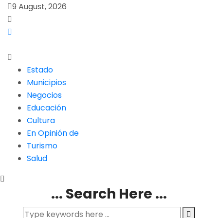
9 August, 2026
Estado
Municipios
Negocios
Educación
Cultura
En Opinión de
Turismo
Salud
... Search Here ...