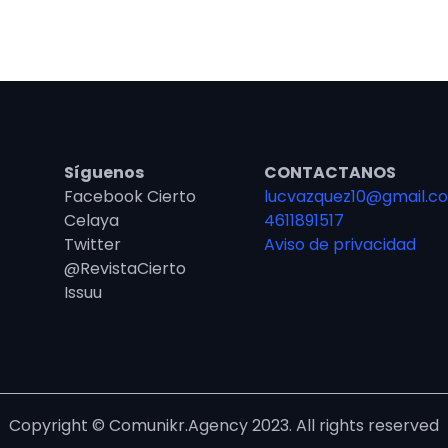
Síguenos
CONTACTANOS
Facebook Cierto
lucvazquez10@gmail.c
Celaya
4611891517
Twitter
Aviso de privacidad
@RevistaCierto
Issuu
Copyright © Comunikr.Agency 2023. All rights reserved