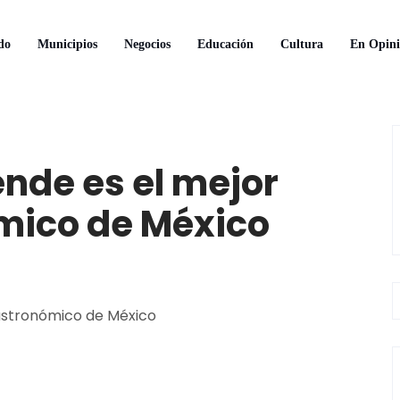
do
Municipios
Negocios
Educación
Cultura
En Opini
ende es el mejor
mico de México