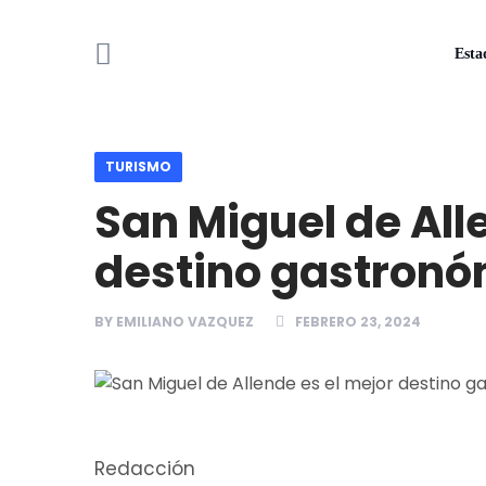
Esta
TURISMO
San Miguel de All
destino gastronó
BY
EMILIANO VAZQUEZ
FEBRERO 23, 2024
Redacción