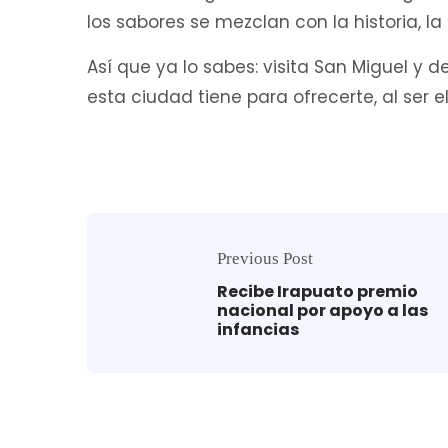
los sabores se mezclan con la historia, la 
Así que ya lo sabes: visita San Miguel y 
esta ciudad tiene para ofrecerte, al ser 
Previous Post
Recibe Irapuato premio
nacional por apoyo a las
infancias