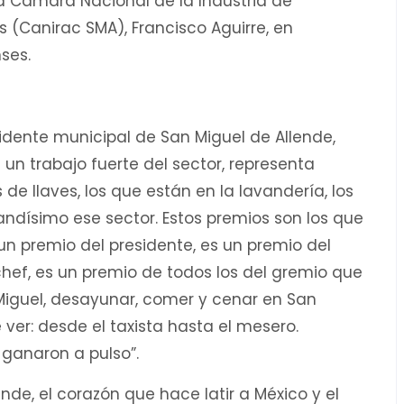
a Cámara Nacional de la Industria de
(Canirac SMA), Francisco Aguirre, en
ses.
idente municipal de San Miguel de Allende,
 un trabajo fuerte del sector, representa
de llaves, los que están en la lavandería, los
andísimo ese sector. Estos premios son los que
un premio del presidente, es un premio del
 chef, es un premio de todos los del gremio que
Miguel, desayunar, comer y cenar en San
 ver: desde el taxista hasta el mesero.
 ganaron a pulso”.
nde, el corazón que hace latir a México y el