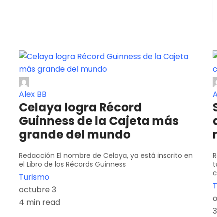
Alex BB
A
Celaya logra Récord
Guinness de la Cajeta más
grande del mundo
Redacción El nombre de Celaya, ya está inscrito en
R
el Libro de los Récords Guinness
t
c
Turismo
T
octubre 3
o
4 min read
3