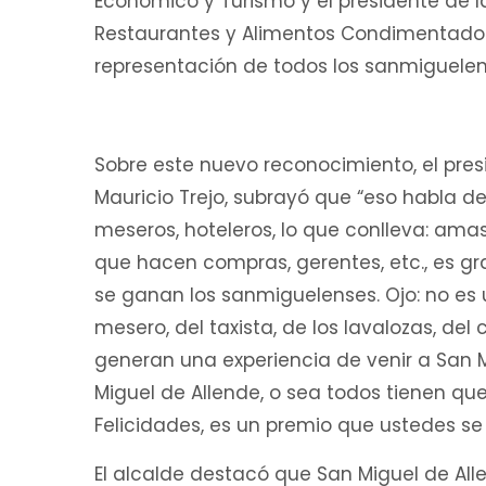
Económico y Turismo y el presidente de l
Restaurantes y Alimentos Condimentados 
representación de todos los sanmiguelen
Sobre este nuevo reconocimiento, el pres
Mauricio Trejo, subrayó que “eso habla de
meseros, hoteleros, lo que conlleva: amas 
que hacen compras, gerentes, etc., es gr
se ganan los sanmiguelenses. Ojo: no es 
mesero, del taxista, de los lavalozas, del
generan una experiencia de venir a San 
Miguel de Allende, o sea todos tienen que
Felicidades, es un premio que ustedes se
El alcalde destacó que San Miguel de Alle