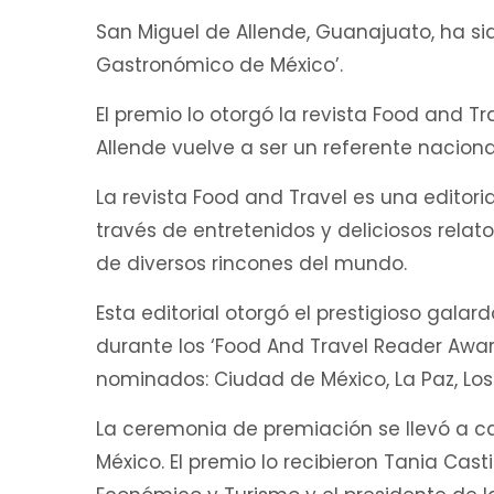
San Miguel de Allende, Guanajuato, ha s
Gastronómico de México’.
El premio lo otorgó la revista Food and T
Allende vuelve a ser un referente naciona
La revista Food and Travel es una editori
través de entretenidos y deliciosos relatos
de diversos rincones del mundo.
Esta editorial otorgó el prestigioso gal
durante los ‘Food And Travel Reader Awa
nominados: Ciudad de México, La Paz, Lo
La ceremonia de premiación se llevó a c
México. El premio lo recibieron Tania Casti