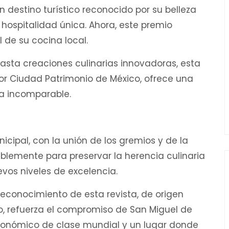
destino turístico reconocido por su belleza
 hospitalidad única. Ahora, este premio
 de su cocina local.
hasta creaciones culinarias innovadoras, esta
or Ciudad Patrimonio de México, ofrece una
ra incomparable.
icipal, con la unión de los gremios y de la
blemente para preservar la herencia culinaria
evos niveles de excelencia.
 reconocimiento de esta revista, de origen
o, refuerza el compromiso de San Miguel de
tronómico de clase mundial y un lugar donde