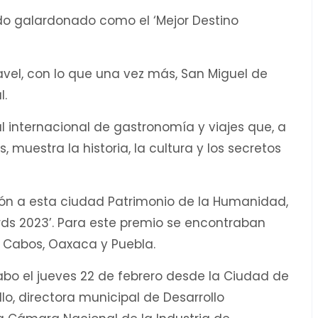
ido galardonado como el ‘Mejor Destino
ravel, con lo que una vez más, San Miguel de
l.
al internacional de gastronomía y viajes que, a
, muestra la historia, la cultura y los secretos
ardón a esta ciudad Patrimonio de la Humanidad,
rds 2023’. Para este premio se encontraban
s Cabos, Oaxaca y Puebla.
abo el jueves 22 de febrero desde la Ciudad de
llo, directora municipal de Desarrollo