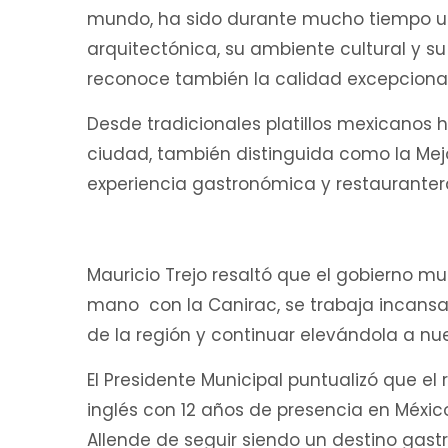
mundo, ha sido durante mucho tiempo un 
arquitectónica, su ambiente cultural y su
reconoce también la calidad excepcional
Desde tradicionales platillos mexicanos 
ciudad, también distinguida como la Mej
experiencia gastronómica y restaurante
Mauricio Trejo resaltó que el gobierno mun
mano con la Canirac, se trabaja incansa
de la región y continuar elevándola a nu
El Presidente Municipal puntualizó que el
inglés con 12 años de presencia en Méxic
Allende de seguir siendo un destino gas