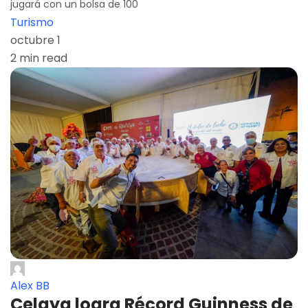
jugará con un bolsa de 100
Turismo
octubre 1
2 min read
Alex BB
Celaya logra Récord Guinness de