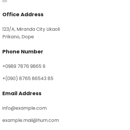
Office Address
123/A, Miranda City Likaoli
Prikano, Dope
Phone Number
+0989 7876 9865 9
+(090) 8765 86543 85
Email Address
info@example.com
example.mail@hum.com